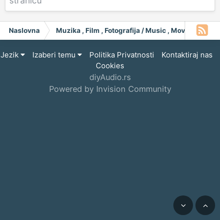
stranicu
Naslovna
Muzika , Film , Fotografija / Music , Moving Pict
Jezik
Izaberi temu
Politika Privatnosti
Kontaktiraj nas
Cookies
diyAudio.rs
Powered by Invision Community