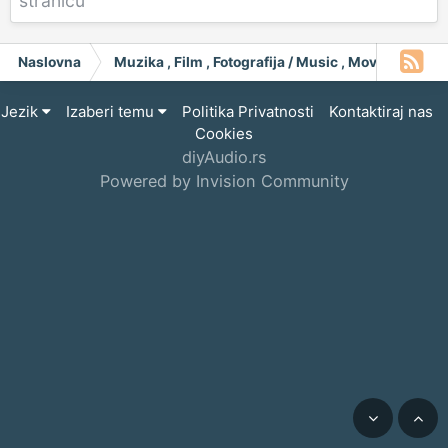
stranicu
Naslovna
Muzika , Film , Fotografija / Music , Moving Pict
Jezik
Izaberi temu
Politika Privatnosti
Kontaktiraj nas
Cookies
diyAudio.rs
Powered by Invision Community