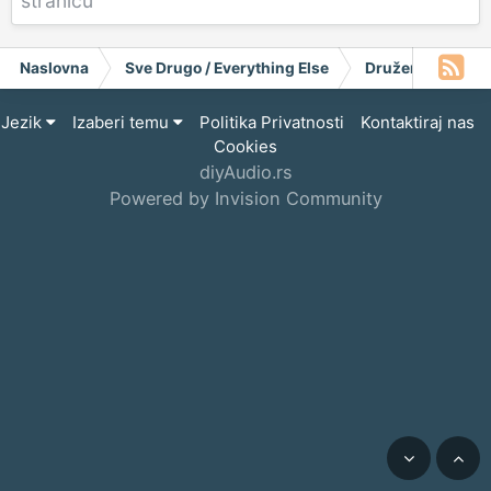
stranicu
Naslovna
Sve Drugo / Everything Else
Druženje / Meets
Jezik
Izaberi temu
Politika Privatnosti
Kontaktiraj nas
Cookies
diyAudio.rs
Powered by Invision Community