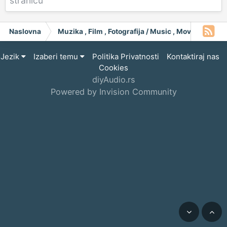
stranicu
Naslovna
Muzika , Film , Fotografija / Music , Moving Pict
Jezik
Izaberi temu
Politika Privatnosti
Kontaktiraj nas
Cookies
diyAudio.rs
Powered by Invision Community