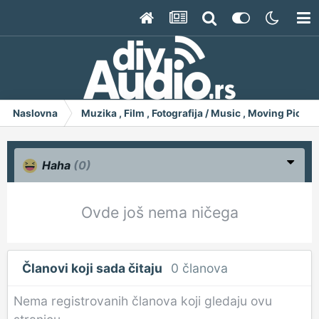
Naslovna
Muzika , Film , Fotografija / Music , Moving Pict
Haha
(0)
Ovde još nema ničega
Članovi koji sada čitaju
0 članova
Nema registrovanih članova koji gledaju ovu