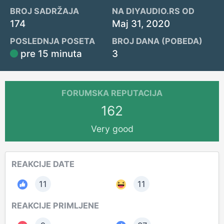
BROJ SADRŽAJA
NA DIYAUDIO.RS OD
174
Maj 31, 2020
POSLEDNJA POSETA
BROJ DANA (POBEDA)
pre 15 minuta
3
FORUMSKA REPUTACIJA
162
Very good
REAKCIJE DATE
11
11
REAKCIJE PRIMLJENE