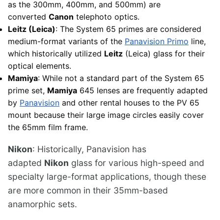
as the 300mm, 400mm, and 500mm) are
converted
Canon
telephoto optics.
Leitz (Leica)
: The System 65 primes are considered
medium-format variants of the
Panavision Primo
line,
which historically utilized
Leitz
(Leica) glass for their
optical elements.
Mamiya
: While not a standard part of the System 65
prime set,
Mamiya
645 lenses are frequently adapted
by
Panavision
and other rental houses to the PV 65
mount because their large image circles easily cover
the 65mm film frame.
Nikon
: Historically, Panavision has
adapted
Nikon
glass for various high-speed and
specialty large-format applications, though these
are more common in their 35mm-based
anamorphic sets.