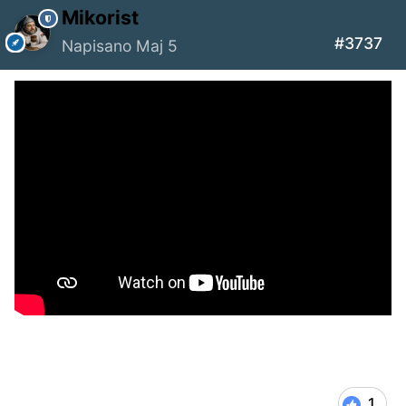
Mikorist
#3737
Napisano
Maj 5
1