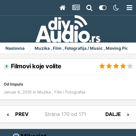
Naslovna
Muzika , Film , Fotografija / Music , Moving Pict
Filmovi koje volite
Od
Impuls
Januar 6, 2010
in
Muzika , Film i Fotografija
PREV
Strana 170 od 171
DALJE