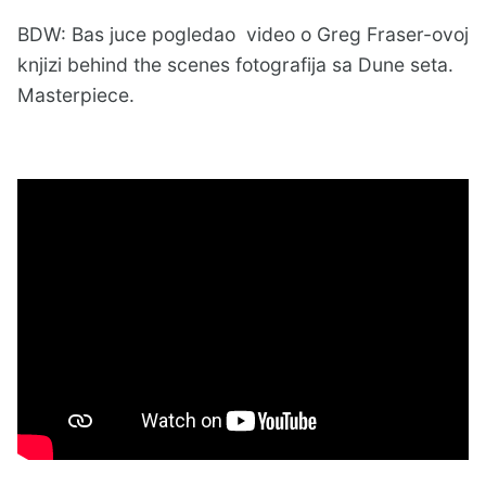
BDW: Bas juce pogledao video o Greg Fraser-ovoj
knjizi behind the scenes fotografija sa Dune seta.
Masterpiece.
Greig Fra