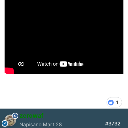
Jedan od nacina
1
zerowaf
#3732
Napisano
Mart 28