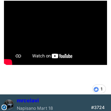
1
mrcelavi
#3724
Napisano
Mart 18