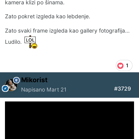
kamera klizi po šinama.
Zato pokret izgleda kao lebdenje.
Zato svaki frame izgleda kao gallery fotografija...
Ludilo.
1
Mikorist
#3729
Napisano
Mart 21