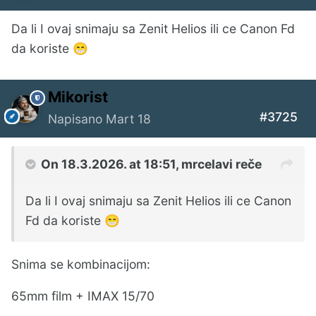
Da li I ovaj snimaju sa Zenit Helios ili ce Canon Fd
da koriste
😁
Mikorist
#3725
Napisano
Mart 18
On 18.3.2026. at 18:51,
mrcelavi
reče
Da li I ovaj snimaju sa Zenit Helios ili ce Canon
Fd da koriste
😁
Snima se kombinacijom:
65mm film + IMAX 15/70