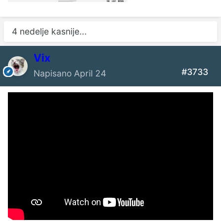
4 nedelje kasnije...
Vix
#3733
Napisano
April 24