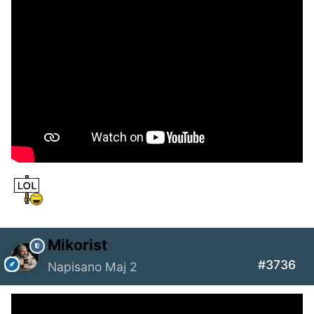
Mikorist
#3736
Napisano
Maj 2