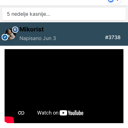
5 nedelje kasnije...
Mikorist
#3738
Napisano
Jun 3