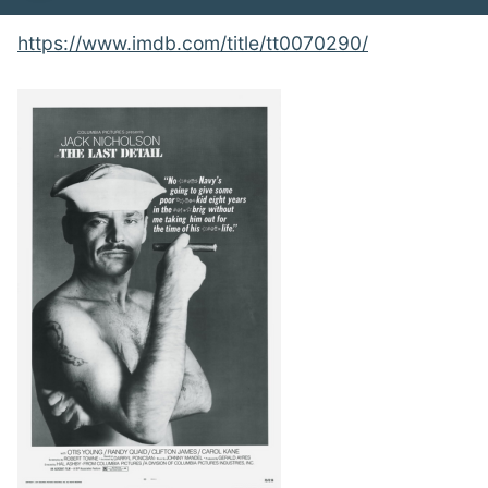
https://www.imdb.com/title/tt0070290/