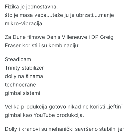
Fizika je jednostavna:
što je masa veća....teže ju je ubrzati....manje
mikro-vibracija.
Za Dune filmove Denis Villeneuve i DP Greig
Fraser koristili su kombinaciju:
Steadicam
Trinity stabilizer
dolly na šinama
technocrane
gimbal sistemi
Velika produkcija gotovo nikad ne koristi „jeftin“
gimbal kao YouTube produkcija.
Dolly i kranovi su mehanički savršeno stabilni jer