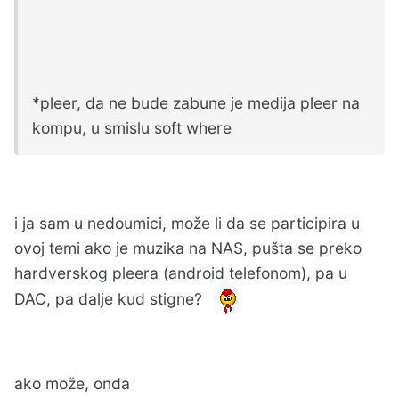
*pleer, da ne bude zabune je medija pleer na
kompu, u smislu soft where
i ja sam u nedoumici, može li da se participira u
ovoj temi ako je muzika na NAS, pušta se preko
hardverskog pleera (android telefonom), pa u
DAC, pa dalje kud stigne?
ako može, onda