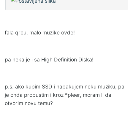
fala qrcu, malo muzike ovde!
pa neka je i sa High Definition Diska!
p.s. ako kupim SSD i napakujem neku muziku, pa
je onda propustim i kroz *pleer, moram li da
otvorim novu temu?