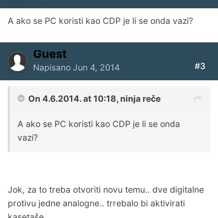
A ako se PC koristi kao CDP je li se onda vazi?
Guest
#3
Napisano
Jun 4, 2014
On 4.6.2014. at 10:18, ninja reče
A ako se PC koristi kao CDP je li se onda
vazi?
Jok, za to treba otvoriti novu temu.. dve digitalne
protivu jedne analogne.. trrebalo bi aktivirati
kasetaše.