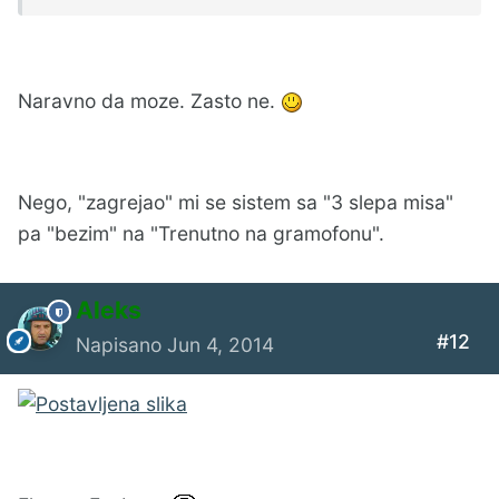
Naravno da moze. Zasto ne.
Nego, "zagrejao" mi se sistem sa "3 slepa misa"
pa "bezim" na "Trenutno na gramofonu".
Aleks
#12
Napisano
Jun 4, 2014