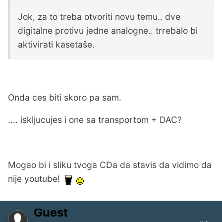
Jok, za to treba otvoriti novu temu.. dve
digitalne protivu jedne analogne.. trrebalo bi
aktivirati kasetaše.
Onda ces biti skoro pa sam.
.... iskljucujes i one sa transportom + DAC?
Mogao bi i sliku tvoga CDa da stavis da vidimo da
nije youtube!
Guest