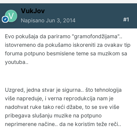
VukJov
#1
Napisano
Jun 3, 2014
Evo pokušaja da pariramo "gramofondžijama"..
istovremeno da pokušamo iskoreniti za ovakav tip
foruma potpuno besmislene teme sa muzikom sa
youtuba..
Uzgred, jedna stvar je sigurna.. što tehnologija
više napreduje, i verna reprodukcija nam je
nadohvat ruke tako reći džabe, to se sve više
pribegava slušanju muzike na potpuno
neprimerene načine.. da ne koristim teže reči..