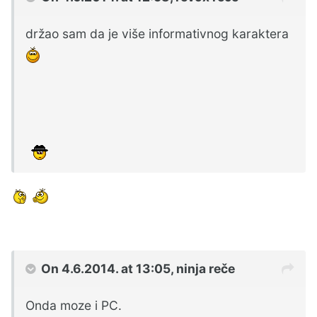
držao sam da je više informativnog karaktera
On 4.6.2014. at 13:05, ninja reče
Onda moze i PC.