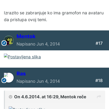
Izrazito se zabranjuje ko ima gramofon na avataru
da pristupa ovoj temi.
Mentok
#17
Napisano
Jun 4, 2014
Ras
#18
Napisano
Jun 4, 2014
On 4.6.2014. at 16:29, Mentok reče