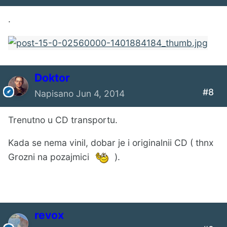
.
Doktor
#8
Napisano
Jun 4, 2014
Trenutno u CD transportu.
Kada se nema vinil, dobar je i originalnii CD ( thnx
Grozni na pozajmici
).
revox