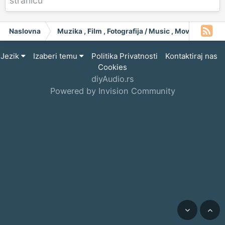
stranicu
Naslovna
Muzika , Film , Fotografija / Music , Moving Pict
Jezik
Izaberi temu
Politika Privatnosti
Kontaktiraj nas
Cookies
diyAudio.rs
Powered by Invision Community