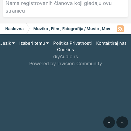
Nema registrovanih članova koji gledaju ovu
stranicu
Naslovna
Muzika , Film , Fotografija / Music , Moving Pict
Jezik
Izaberi temu
Politika Privatnosti
Kontaktiraj nas
Cookies
diyAudio.rs
Powered by Invision Community