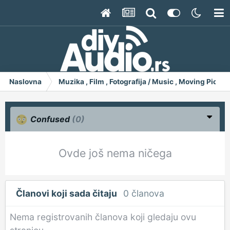
Naslovna
Muzika , Film , Fotografija / Music , Moving Pict
Confused
(0)
Ovde još nema ničega
Članovi koji sada čitaju
0 članova
Nema registrovanih članova koji gledaju ovu