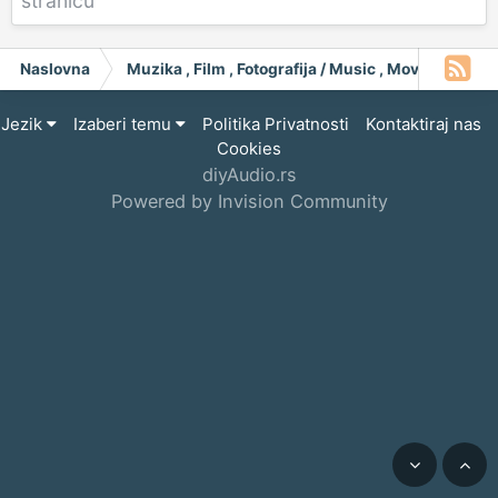
stranicu
Naslovna
Muzika , Film , Fotografija / Music , Moving Pict
Jezik
Izaberi temu
Politika Privatnosti
Kontaktiraj nas
Cookies
diyAudio.rs
Powered by Invision Community