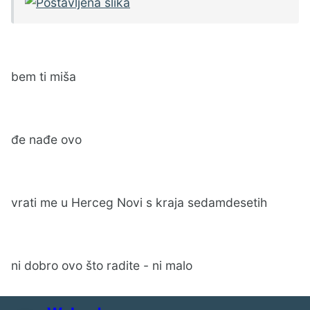
bem ti miša
đe nađe ovo
vrati me u Herceg Novi s kraja sedamdesetih
ni dobro ovo što radite - ni malo