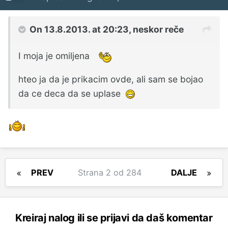
On 13.8.2013. at 20:23, neskor reče
I moja je omiljena
hteo ja da je prikacim ovde, ali sam se bojao
da ce deca da se uplase
PREV
Strana 2 od 284
DALJE
Kreiraj nalog ili se prijavi da daš komentar