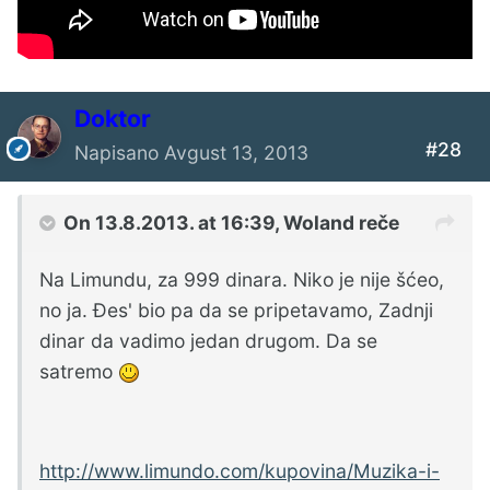
Doktor
#28
Napisano
Avgust 13, 2013
On 13.8.2013. at 16:39, Woland reče
Na Limundu, za 999 dinara. Niko je nije šćeo,
no ja. Đes' bio pa da se pripetavamo, Zadnji
dinar da vadimo jedan drugom. Da se
satremo
http://www.limundo.com/kupovina/Muzika-i-