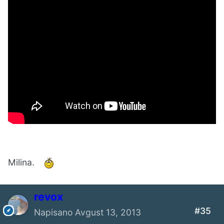
Milina.
revox
#35
Napisano
Avgust 13, 2013