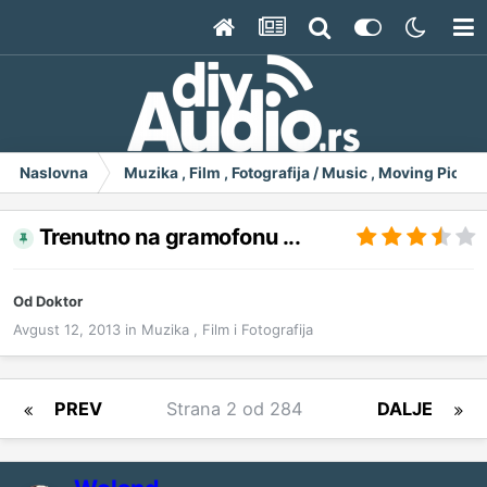
Naslovna
Muzika , Film , Fotografija / Music , Moving Pict
Trenutno na gramofonu ...
Od
Doktor
Avgust 12, 2013
in
Muzika , Film i Fotografija
PREV
Strana 2 od 284
DALJE