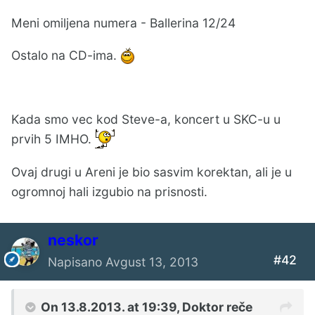
Meni omiljena numera - Ballerina 12/24
Ostalo na CD-ima.
Kada smo vec kod Steve-a, koncert u SKC-u u
prvih 5 IMHO.
Ovaj drugi u Areni je bio sasvim korektan, ali je u
ogromnoj hali izgubio na prisnosti.
neskor
#42
Napisano
Avgust 13, 2013
On 13.8.2013. at 19:39, Doktor reče