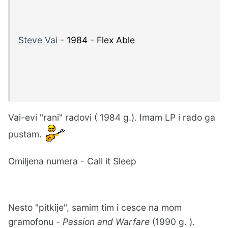
Steve Vai
- 1984 - Flex Able
Vai-evi "rani" radovi ( 1984 g.). Imam LP i rado ga
pustam.
Omiljena numera - Call it Sleep
Nesto "pitkije", samim tim i cesce na mom
gramofonu -
Passion and Warfare
(1990 g. ).