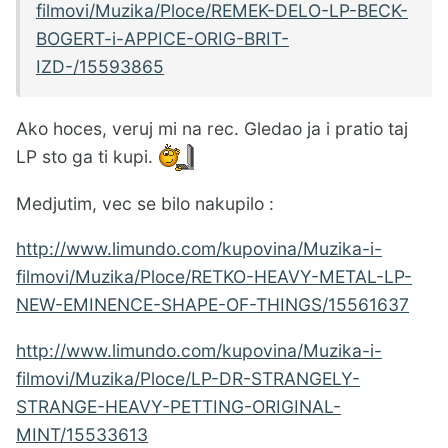
filmovi/Muzika/Ploce/REMEK-DELO-LP-BECK-
BOGERT-i-APPICE-ORIG-BRIT-
IZD-/15593865
Ako hoces, veruj mi na rec. Gledao ja i pratio taj
LP sto ga ti kupi.
Medjutim, vec se bilo nakupilo :
http://www.limundo.com/kupovina/Muzika-i-
filmovi/Muzika/Ploce/RETKO-HEAVY-METAL-LP-
NEW-EMINENCE-SHAPE-OF-THINGS/15561637
http://www.limundo.com/kupovina/Muzika-i-
filmovi/Muzika/Ploce/LP-DR-STRANGELY-
STRANGE-HEAVY-PETTING-ORIGINAL-
MINT/15533613