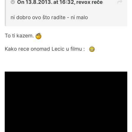
On 13.8.2013. at 16:32, revox reče
ni dobro ovo što radite - ni malo
To ti kazem.
Kako rece onomad Lecic u filmu :