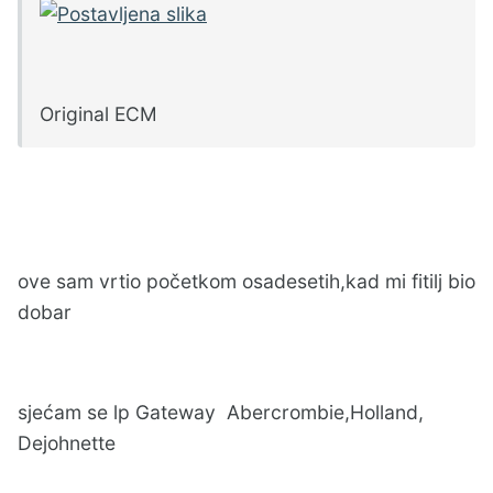
Original ECM
ove sam vrtio početkom osadesetih,kad mi fitilj bio
dobar
sjećam se lp
Gateway Abercrombie,Holland,
Dejohnette