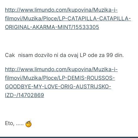
http://www.limundo.com/kupovina/Muzika-i-
filmovi/Muzika/Ploce/LP-CATAPILLA-CATAPILLA-
ORIGINAL-AKARMA-MINT/15533305
Cak nisam dozvilo ni da ovaj LP ode za 99 din.
http://www.limundo.com/kupovina/Muzika-i-
filmovi/Muzika/Ploce/LP-DEMIS-ROUSSOS-
GOODBYE-MY-LOVE-ORIG-AUSTRIJSKO-
IZD-/14702869
Eto, .....