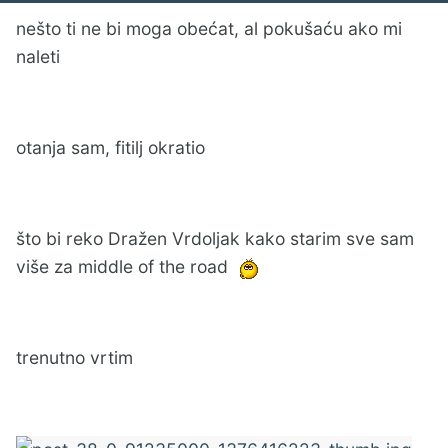
nešto ti ne bi moga obećat, al pokušaću ako mi
naleti
otanja sam, fitilj okratio
što bi reko Dražen Vrdoljak kako starim sve sam
više za middle of the road
trenutno vrtim