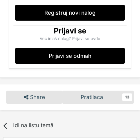
Registruj novi nalog
Prijavi se
Već imaš nalog? Prijavi se ovde
Prijavi se odmah
Share
Pratilaca
13
Idi na listu temâ