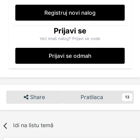
Registruj novi nalog
Prijavi se
Već imaš nalog? Prijavi se ovde
Prijavi se odmah
Share
Pratilaca
13
Idi na listu temâ