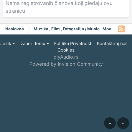
Nema registrovanih članova koji gledaju ovu
stranicu
Naslovna
Muzika , Film , Fotografija / Music , Moving Pict
Jezik
Izaberi temu
Politika Privatnosti
Kontaktiraj nas
Cookies
diyAudio.rs
Powered by Invision Community