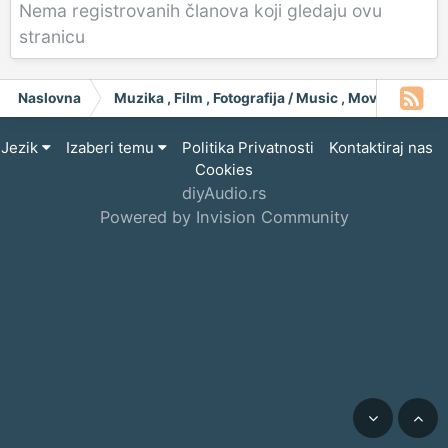
Nema registrovanih članova koji gledaju ovu
stranicu
Naslovna
Muzika , Film , Fotografija / Music , Moving Pict
Jezik
Izaberi temu
Politika Privatnosti
Kontaktiraj nas
Cookies
diyAudio.rs
Powered by Invision Community