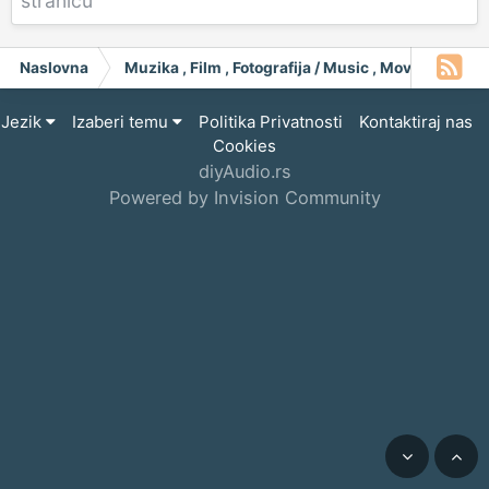
stranicu
Naslovna
Muzika , Film , Fotografija / Music , Moving Pict
Jezik
Izaberi temu
Politika Privatnosti
Kontaktiraj nas
Cookies
diyAudio.rs
Powered by Invision Community