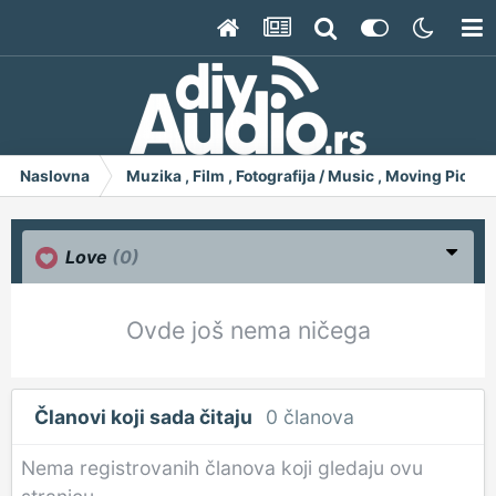
Naslovna
Muzika , Film , Fotografija / Music , Moving Pict
Love
(0)
Ovde još nema ničega
Članovi koji sada čitaju
0 članova
Nema registrovanih članova koji gledaju ovu