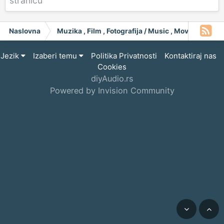
stranicu
Naslovna
Muzika , Film , Fotografija / Music , Moving Pict
Jezik
Izaberi temu
Politika Privatnosti
Kontaktiraj nas
Cookies
diyAudio.rs
Powered by Invision Community