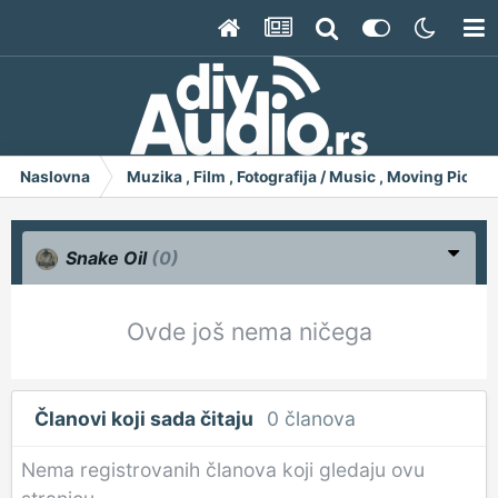
Naslovna
Muzika , Film , Fotografija / Music , Moving Pict
Snake Oil
(0)
Ovde još nema ničega
Članovi koji sada čitaju
0 članova
Nema registrovanih članova koji gledaju ovu