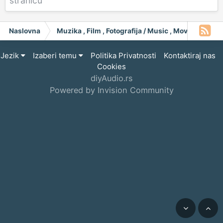
stranicu
Naslovna
Muzika , Film , Fotografija / Music , Moving Pict
Jezik
Izaberi temu
Politika Privatnosti
Kontaktiraj nas
Cookies
diyAudio.rs
Powered by Invision Community