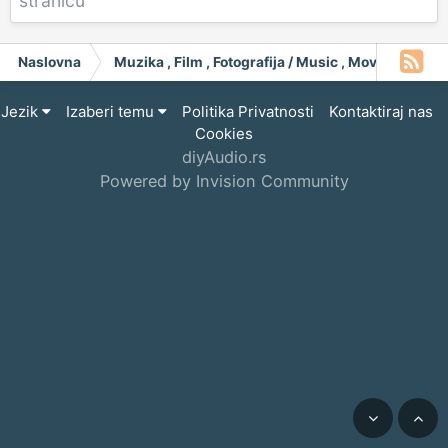
stranicu
Naslovna
Muzika , Film , Fotografija / Music , Moving Pict
Jezik
Izaberi temu
Politika Privatnosti
Kontaktiraj nas
Cookies
diyAudio.rs
Powered by Invision Community