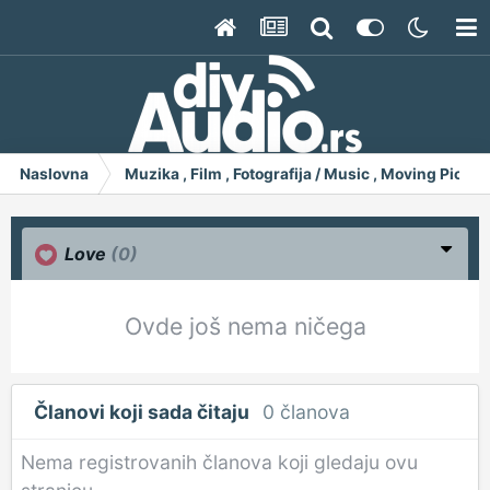
Naslovna
Muzika , Film , Fotografija / Music , Moving Pict
Love
(0)
Ovde još nema ničega
Članovi koji sada čitaju
0 članova
Nema registrovanih članova koji gledaju ovu