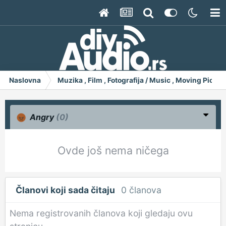
Naslovna
Muzika , Film , Fotografija / Music , Moving Pict
Angry
(0)
Ovde još nema ničega
Članovi koji sada čitaju
0 članova
Nema registrovanih članova koji gledaju ovu