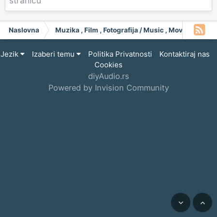
stranicu
Naslovna
Muzika , Film , Fotografija / Music , Moving Pict
Jezik
Izaberi temu
Politika Privatnosti
Kontaktiraj nas
Cookies
diyAudio.rs
Powered by Invision Community