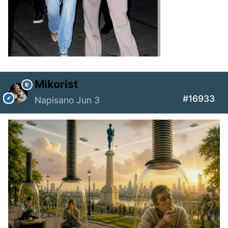
Mikorist
#16933
Napisano
Jun 3