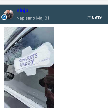
ninja
#16919
Napisano
Maj 31