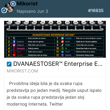
Mikorist
#16935
Napisano
Jun 3
DVANAESTOSER™ Enterprise Edition – Mikorist
MIKORIST.COM
Prvobitna ideja bila je da svaka rupa
predstavlja po jedan medij. Negde usput ispalo
je da svaka rupa predstavlja jedan sloj
modernog Interneta. Twitter