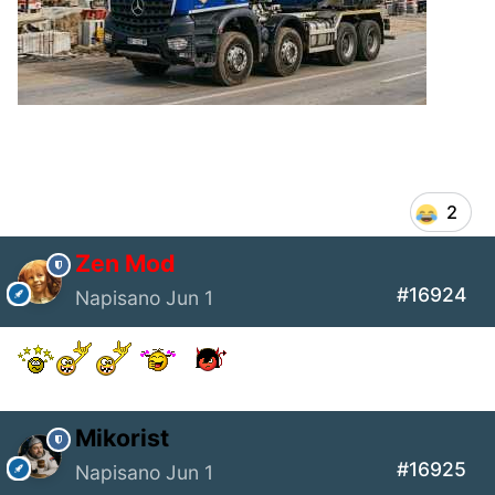
2
Zen Mod
#16924
Napisano
Jun 1
Mikorist
#16925
Napisano
Jun 1