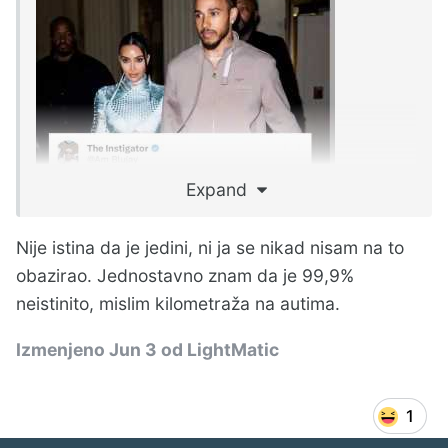
Expand
Nije istina da je jedini, ni ja se nikad nisam na to
obazirao. Jednostavno znam da je 99,9%
neistinito, mislim kilometraža na autima.
Izmenjeno
Jun 3
od LightMatic
1