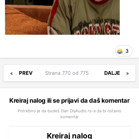
3
PREV
Strana 770 od 775
DALJE
Kreiraj nalog ili se prijavi da daš komentar
Potrebno je da budeš član DiyAudio.rs-a da bi ostavio
komentar
Kreiraj nalog