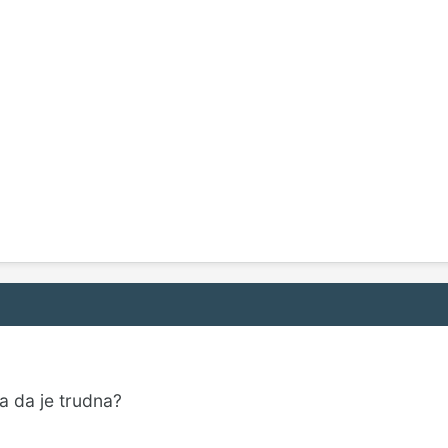
a da je trudna?