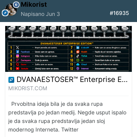
Mikorist
#16935
Napisano
Jun 3
DVANAESTOSER™ Enterprise Edition – Mikorist
MIKORIST.COM
Prvobitna ideja bila je da svaka rupa
predstavlja po jedan medij. Negde usput ispalo
je da svaka rupa predstavlja jedan sloj
modernog Interneta. Twitter