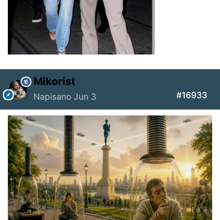
Mikorist
#16933
Napisano
Jun 3