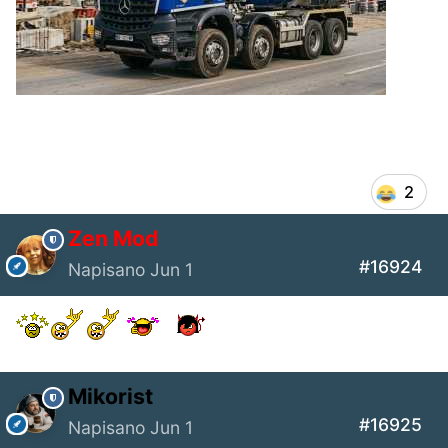
2
Zen Mod
#16924
Napisano
Jun 1
Mikorist
#16925
Napisano
Jun 1