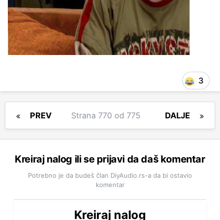
3
PREV
Strana 770 od 775
DALJE
Kreiraj nalog ili se prijavi da daš komentar
Potrebno je da budeš član DiyAudio.rs-a da bi ostavio
komentar
Kreiraj nalog