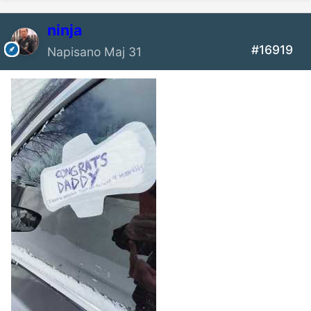
ninja
#16919
Napisano
Maj 31