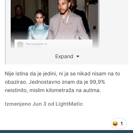
Expand
Nije istina da je jedini, ni ja se nikad nisam na to
obazirao. Jednostavno znam da je 99,9%
neistinito, mislim kilometraža na autima.
Izmenjeno
Jun 3
od LightMatic
1