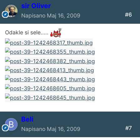
sir Oliver
#6
Napisano
Maj 16, 2009
Odakle si sele.....
Beli
#7
Napisano
Maj 16, 2009