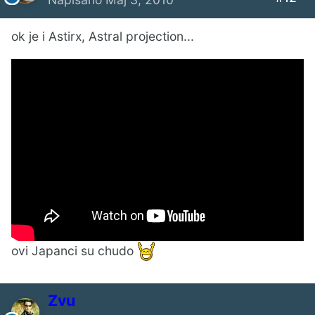
ok je i Astirx, Astral projection...
ovi Japanci su chudo
Zvu