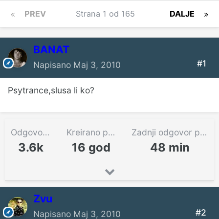
PREV
Strana 1 od 165
DALJE
BANAT
#1
Napisano
Maj 3, 2010
Psytrance,slusa li ko?
Odgovora
Kreirano pre
Zadnji odgovor pre
3.6k
16 god
48 min
Zvu
#2
Napisano
Maj 3, 2010