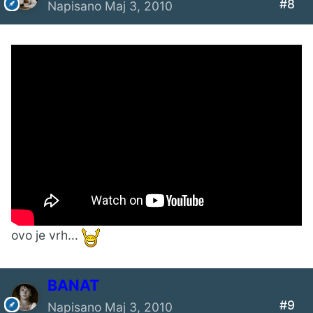
#8
Napisano
Maj 3, 2010
ovo je vrh...
BANAT
#9
Napisano
Maj 3, 2010