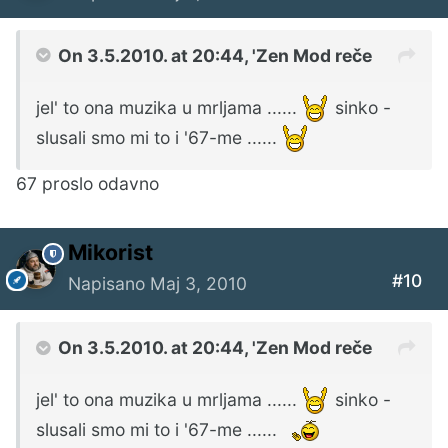
On 3.5.2010. at 20:44, 'Zen Mod reče
jel' to ona muzika u mrljama ......
sinko -
slusali smo mi to i '67-me ......
67 proslo odavno
Mikorist
#10
Napisano
Maj 3, 2010
On 3.5.2010. at 20:44, 'Zen Mod reče
jel' to ona muzika u mrljama ......
sinko -
slusali smo mi to i '67-me ......