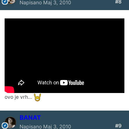
#8
Napisano
Maj 3, 2010
ovo je vrh...
BANAT
#9
Napisano
Maj 3, 2010