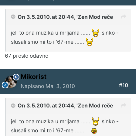
On 3.5.2010. at 20:44, 'Zen Mod reče
jel' to ona muzika u mrljama ......
sinko -
slusali smo mi to i '67-me ......
67 proslo odavno
Mikorist
#10
Napisano
Maj 3, 2010
On 3.5.2010. at 20:44, 'Zen Mod reče
jel' to ona muzika u mrljama ......
sinko -
slusali smo mi to i '67-me ......