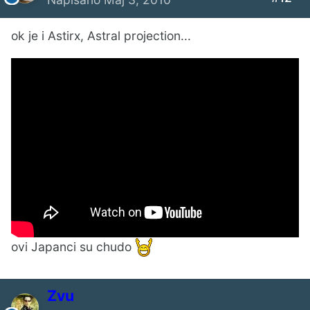
ok je i Astirx, Astral projection...
ovi Japanci su chudo
Zvu