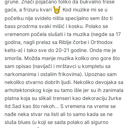
grune. Znači pojačano toliko da bukvalno trese
gaće, a frizuru kvari
Kod muzike mi se u
početku nije svidelo ništa specijalno sem što ti
bass prodrma svaki mišić i kosku. Polako se
vremenom počela slušati i ta muzika (negde sa 17
godina, nagli prelaz sa Riblje čorbe i Orthodox
kelts-a) i tako sve do 20-21 godine. Onda me je
smorila. Možda manje muzika koliko ono gore što
sam opisao (navijači i mrštavci u kompletu sa
narkomanima i ostalim frikovima). Upoznao sam
nekoliko stvarno dobrih ljudi. Nekoliko devojaka sa
arhotektonskog koje su tamo išle jer su ih zanimala
platna koja su slikali trenseri kao dekoraciju žurke
itd.Sad kao što rekoh... S vremena na vreme se
nađe neka stvar na listi ali to samo kada se ne
sluša blues (u koji se sada polako ali sigurno