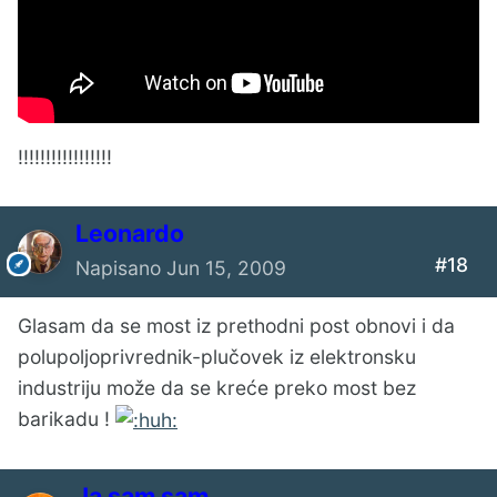
!!!!!!!!!!!!!!!!!
Leonardo
#18
Napisano
Jun 15, 2009
Glasam da se most iz prethodni post obnovi i da
polupoljoprivrednik-plučovek iz elektronsku
industriju može da se kreće preko most bez
barikadu !
Ја sam sam