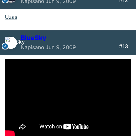
#12
Napisano
Jun 9, 2009
Uzas
BlueSky
#13
Napisano
Jun 9, 2009