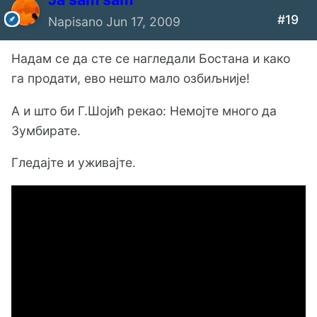
#19
Napisano
Jun 17, 2009
Надам се да сте се нагледали Бостана и како
га продати, ево нешто мало озбиљније!
А и што би Г.Шојић рекао: Немојте много да
Зумбирате.
Гледајте и уживајте.