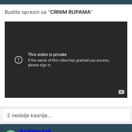
Budite oprezni sa "
CRNIM RUPAMA
"
2 nedelje kasnije...
krvimozak