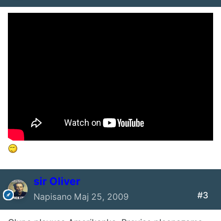
sir Oliver
#3
Napisano
Maj 25, 2009