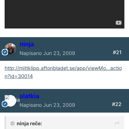
ninja
#21
Napisano
Jun 23, 2009
http://mittklipp.aftonbladet.se/app/viewMo...actio
n?id=30014
slatkia
#22
Napisano
Jun 23, 2009
ninja reče: