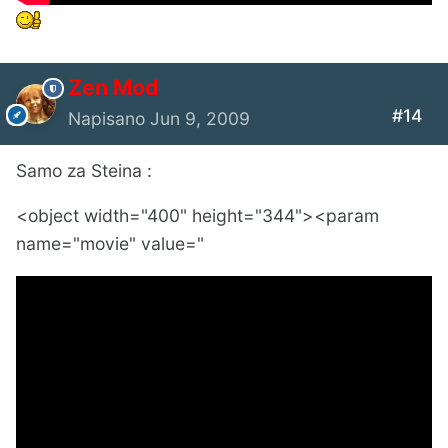
Zen Mod
#14
Napisano
Jun 9, 2009
Samo za Steina :
<object width="400" height="344"><param
name="movie" value="