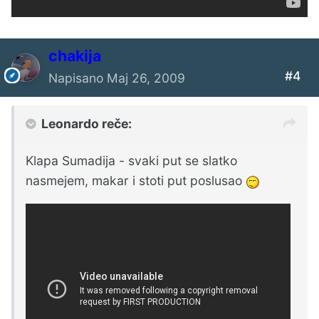
chakija
#4
Napisano
Maj 26, 2009
Leonardo reče:
Klapa Sumadija - svaki put se slatko
nasmejem, makar i stoti put poslusao