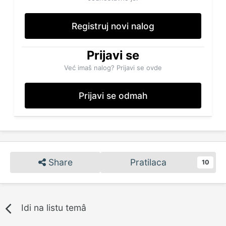
Registruj novi nalog
Prijavi se
Već imaš nalog? Prijavi se ovde
Prijavi se odmah
Share
Pratilaca
10
Idi na listu temâ