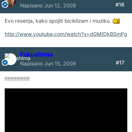
#16
Napisano
Jun 12, 2009
Evo resenja, kako spojiti biciklizam i muziku.
http://www.youtube.com/watch?v=dGMIDkBSmPg
Fukushima
#17
Napisano
Jun 15, 2009
!!!!!!!!!!!!!!!!!