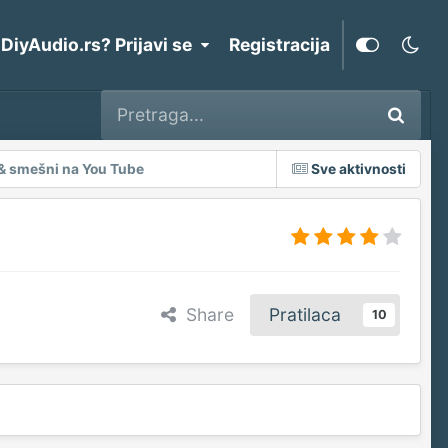
 DiyAudio.rs? Prijavi se
Registracija
 & smešni na You Tube
Sve aktivnosti
Share
Pratilaca
10