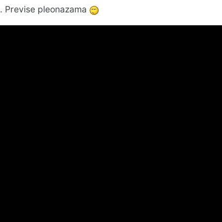
. Previse pleonazama