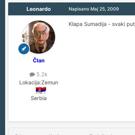
Leonardo
Napisano
Maj 25, 2009
Klapa Sumadija - svaki put
Član
5.2k
Lokacija:
Zemun
Serbia