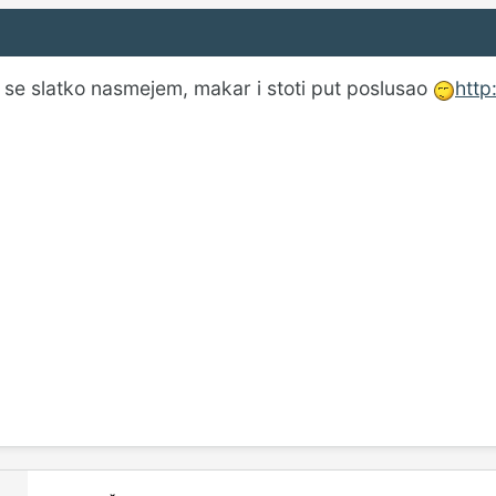
 se slatko nasmejem, makar i stoti put poslusao
htt