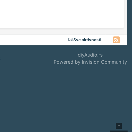
Sve aktivnosti
diyAudio.rs
s
Powered by Invision Community