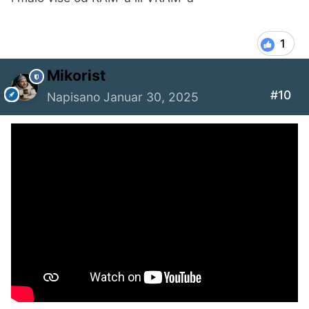
1
Mikorist
#10
Napisano
Januar 30, 2025