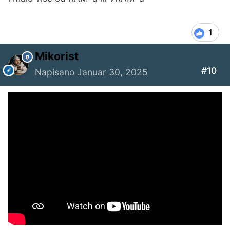
1
Mikorist
#10
Napisano
Januar 30, 2025