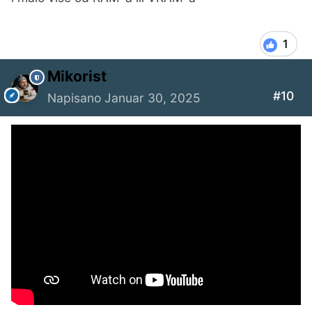
1
Mikorist
#10
Napisano
Januar 30, 2025