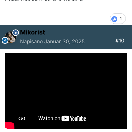
1
Mikorist
#10
Napisano
Januar 30, 2025