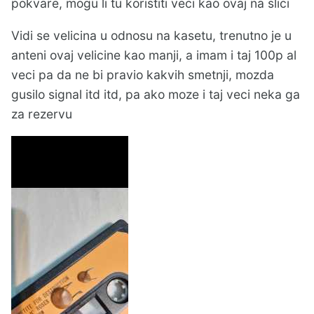
pokvare, mogu li tu koristiti veci kao ovaj na slici
Vidi se velicina u odnosu na kasetu, trenutno je u
anteni ovaj velicine kao manji, a imam i taj 100p al
veci pa da ne bi pravio kakvih smetnji, mozda
gusilo signal itd itd, pa ako moze i taj veci neka ga
za rezervu