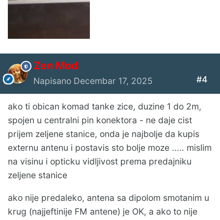
Zen Mod
#4
Napisano
Decembar 17, 2025
ako ti obican komad tanke zice, duzine 1 do 2m,
spojen u centralni pin konektora - ne daje cist
prijem zeljene stanice, onda je najbolje da kupis
externu antenu i postavis sto bolje moze ..... mislim
na visinu i opticku vidljivost prema predajniku
zeljene stanice
ako nije predaleko, antena sa dipolom smotanim u
krug (najjeftinije FM antene) je OK, a ako to nije