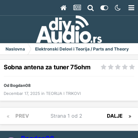
Naslovna
Elektronski Delovi i Teorija / Parts and Theory
Sobna antena za tuner 75ohm
Od
Bogdan08
Decembar 17, 2025
in
TEORIJA I TRIKOVI
PREV
Strana 1 od 2
DALJE