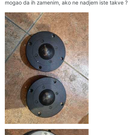
mogao da ih zamenim, ako ne nadjem iste takve ?