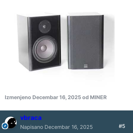
Izmenjeno
Decembar 16, 2025
od MINER
vbraca
#5
Napisano
Decembar 16, 2025