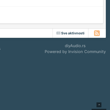
Sve aktivnosti
diyAudio.rs
s
Powered by Invision Community