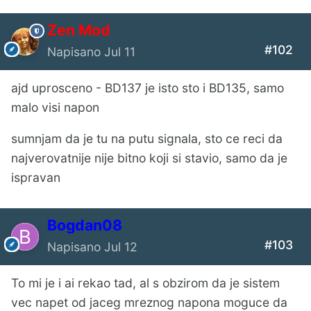
Zen Mod
#102
Napisano
Jul 11
ajd uprosceno - BD137 je isto sto i BD135, samo
malo visi napon
sumnjam da je tu na putu signala, sto ce reci da
najverovatnije nije bitno koji si stavio, samo da je
ispravan
Bogdan08
#103
Napisano
Jul 12
To mi je i ai rekao tad, al s obzirom da je sistem
vec napet od jaceg mreznog napona moguce da