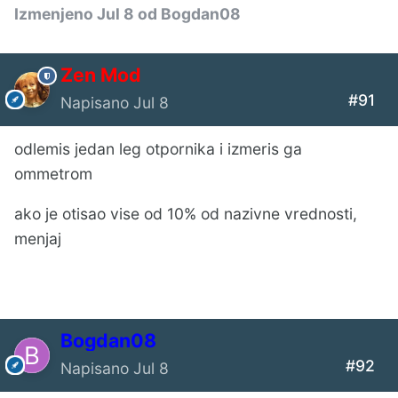
Izmenjeno
Jul 8
od Bogdan08
Zen Mod
#91
Napisano
Jul 8
odlemis jedan leg otpornika i izmeris ga
ommetrom
ako je otisao vise od 10% od nazivne vrednosti,
menjaj
Bogdan08
#92
Napisano
Jul 8