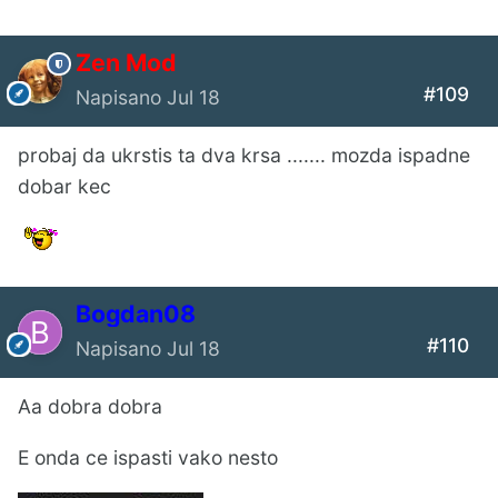
Zen Mod
#109
Napisano
Jul 18
probaj da ukrstis ta dva krsa ....... mozda ispadne
dobar kec
Bogdan08
#110
Napisano
Jul 18
Aa dobra dobra
E onda ce ispasti vako nesto