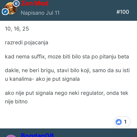
Zen Mod
#100
Napisano
Jul 11
10, 16, 25
razredi pojacanja
kad nema suffix, moze biti bilo sta po pitanju beta
dakle, ne beri brigu, stavi bilo koji, samo da su isti
u kanalima- ako je put signala
ako nije put signala nego neki regulator, onda tek
nije bitno
1
Bogdan08