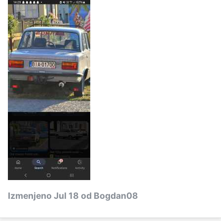
Izmenjeno
Jul 18
od Bogdan08