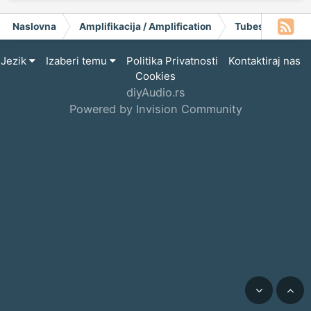
Naslovna
Amplifikacija / Amplification
Tubes
GM70 
Jezik
Izaberi temu
Politika Privatnosti
Kontaktiraj nas
Cookies
diyAudio.rs
Powered by Invision Community