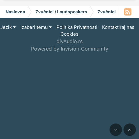
Naslovna
Zvučnici / Loudspeakers
Zvučnici
EI Nis
Jezik
Izaberi temu
Politika Privatnosti
Kontaktiraj nas
Cookies
diyAudio.rs
Powered by Invision Community