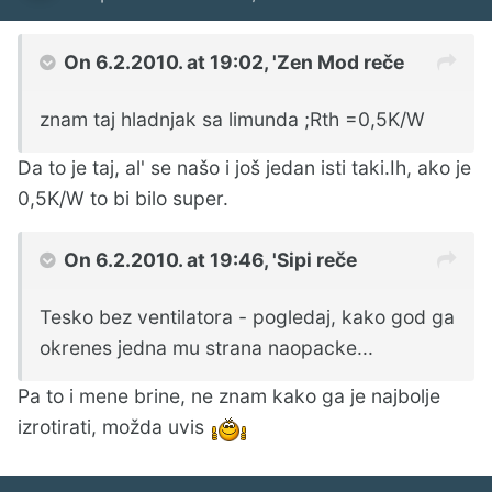
On 6.2.2010. at 19:02, 'Zen Mod reče
znam taj hladnjak sa limunda ;Rth =0,5K/W
Da to je taj, al' se našo i još jedan isti taki.Ih, ako je
0,5K/W to bi bilo super.
On 6.2.2010. at 19:46, 'Sipi reče
Tesko bez ventilatora - pogledaj, kako god ga
okrenes jedna mu strana naopacke...
Pa to i mene brine, ne znam kako ga je najbolje
izrotirati, možda uvis