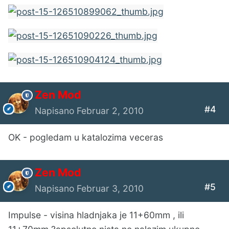
Zen Mod
#4
Napisano
Februar 2, 2010
OK - pogledam u katalozima veceras
Zen Mod
#5
Napisano
Februar 3, 2010
Impulse - visina hladnjaka je 11+60mm , ili