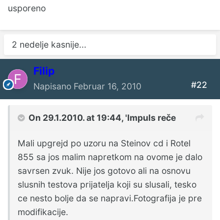
usporeno
2 nedelje kasnije...
Filip
#22
Napisano
Februar 16, 2010
On 29.1.2010. at 19:44, 'Impuls reče
Mali upgrejd po uzoru na Steinov cd i Rotel
855 sa jos malim napretkom na ovome je dalo
savrsen zvuk. Nije jos gotovo ali na osnovu
slusnih testova prijatelja koji su slusali, tesko
ce nesto bolje da se napravi.Fotografija je pre
modifikacije.