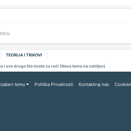
anicu
TEORIJA I TRIKOVI
ala i sve drugo što imate za reći (Nova tema na zahtjev)
Izaberi temu
Politika Privatnosti
Kontaktiraj nas
Cookie