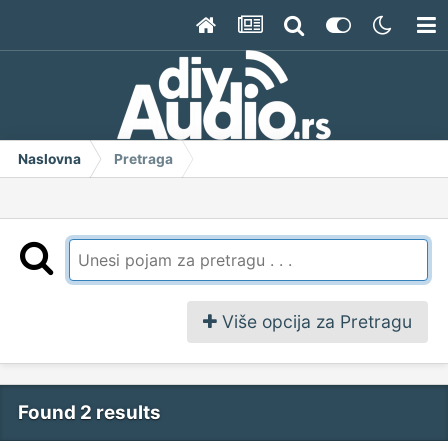
Naslovna
Pretraga
Više opcija za Pretragu
Found 2 results