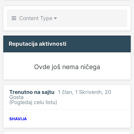
Content Type
Reputacija aktivnosti
Ovde još nema ničega
Trenutno na sajtu
1 član
, 1 Skrivenih, 20
Gosta
(Pogledaj celu listu)
SHAVIJA