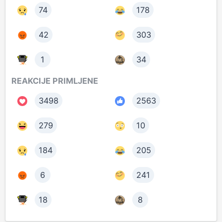
74
178
42
303
1
34
REAKCIJE PRIMLJENE
3498
2563
279
10
184
205
6
241
18
8