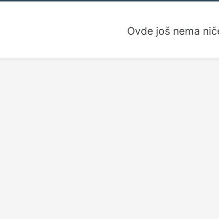
Ovde još nema nič