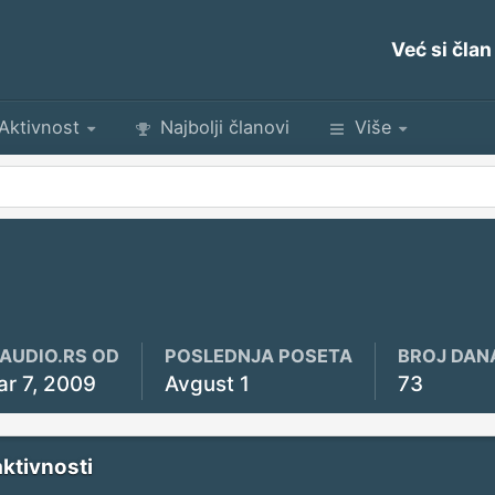
Već si član
Aktivnost
Najbolji članovi
Više
YAUDIO.RS OD
POSLEDNJA POSETA
BROJ DAN
ar 7, 2009
Avgust 1
73
aktivnosti