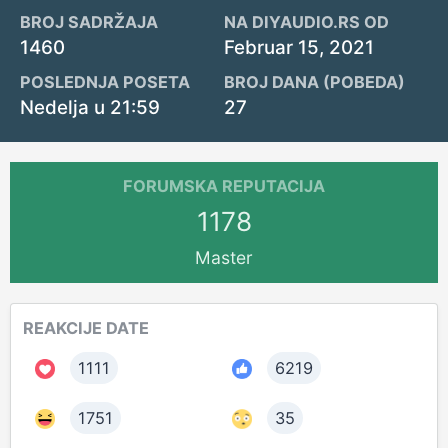
BROJ SADRŽAJA
NA DIYAUDIO.RS OD
1460
Februar 15, 2021
POSLEDNJA POSETA
BROJ DANA (POBEDA)
Nedelja u 21:59
27
FORUMSKA REPUTACIJA
1178
Master
REAKCIJE DATE
1111
6219
1751
35