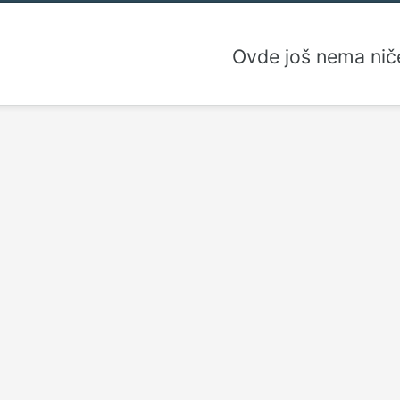
Ovde još nema nič