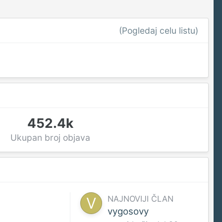
(Pogledaj celu listu)
452.4k
Ukupan broj objava
NAJNOVIJI ČLAN
vygosovy