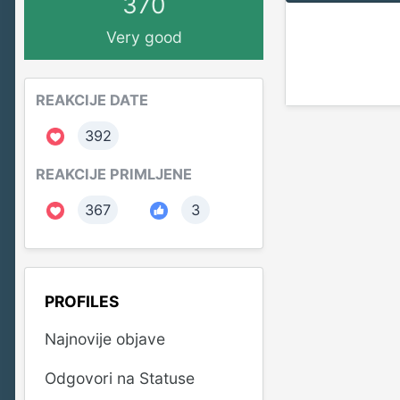
370
Very good
REAKCIJE DATE
392
REAKCIJE PRIMLJENE
367
3
PROFILES
Najnovije objave
Odgovori na Statuse