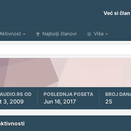
Već si član
Aktivnost
Najbolji članovi
Više
YAUDIO.RS OD
POSLEDNJA POSETA
BROJ DAN
t 3, 2009
Jun 16, 2017
25
aktivnosti