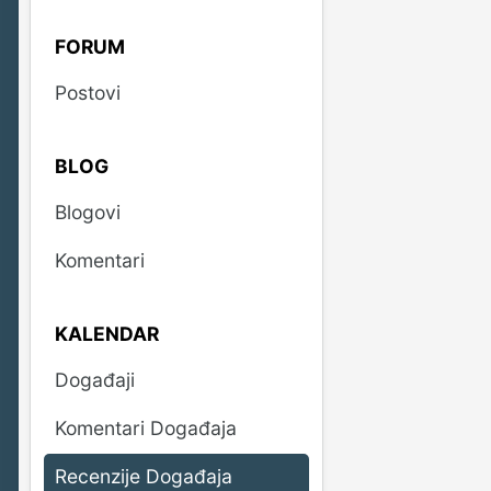
FORUM
Postovi
BLOG
Blogovi
Komentari
KALENDAR
Događaji
Komentari Događaja
Recenzije Događaja