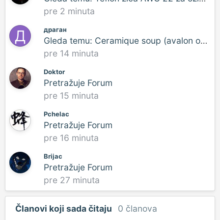
pre 2 minuta
драган
Gleda temu: Ceramique soup (avalon opus ceramique)
pre 14 minuta
Doktor
Pretražuje Forum
pre 15 minuta
Pchelac
Pretražuje Forum
pre 16 minuta
Brijac
Pretražuje Forum
pre 27 minuta
Članovi koji sada čitaju
0 članova