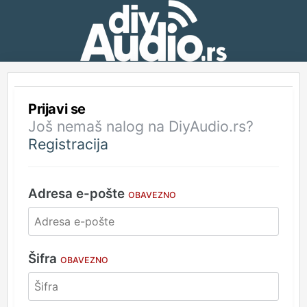
Prijavi se
Još nemaš nalog na DiyAudio.rs?
Registracija
Adresa e-pošte
OBAVEZNO
Šifra
OBAVEZNO