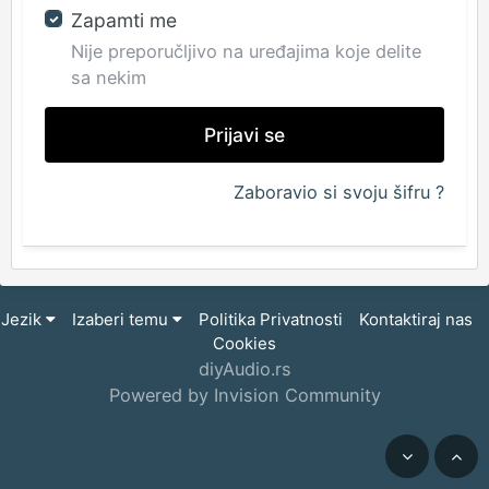
Zapamti me
Nije preporučljivo na uređajima koje delite
sa nekim
Prijavi se
Zaboravio si svoju šifru ?
Jezik
Izaberi temu
Politika Privatnosti
Kontaktiraj nas
Cookies
diyAudio.rs
Powered by Invision Community