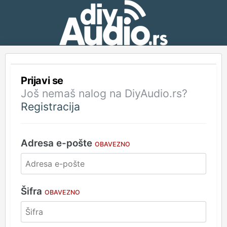
Prijavi se
Još nemaš nalog na DiyAudio.rs?
Registracija
Adresa e-pošte
OBAVEZNO
Šifra
OBAVEZNO