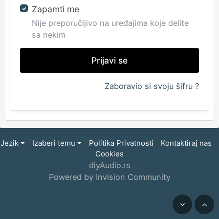
Zapamti me
Nije preporučljivo na uređajima koje delite
sa nekim
Prijavi se
Zaboravio si svoju šifru ?
Jezik
Izaberi temu
Politika Privatnosti
Kontaktiraj nas
Cookies
diyAudio.rs
Powered by Invision Community